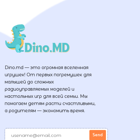
Dino.md — это огромная вселенная
игрушек! От первых погремушек для
малышей до сложных
радиоуправляемых моделей и
настольных игр для всей семьи. Мы
помогаем детям расти счастливыми,
а родителям — экономить время.