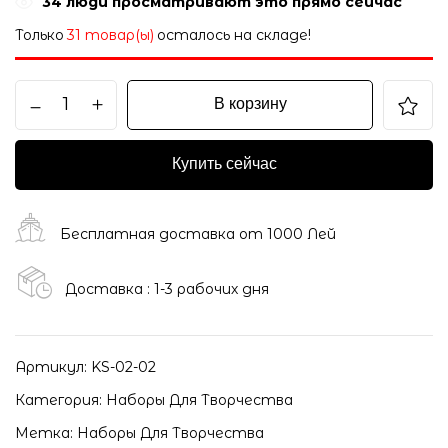
34
люди просматривают это прямо сейчас
Только
31 товар(ы)
осталось на складе!
В корзину
Купить сейчас
Бесплатная доставка от 1000 Лей
Доставка : 1-3 рабочих дня
Артикул:
KS-02-02
Категория:
Наборы Для Творчества
Метка:
Наборы Для Творчества