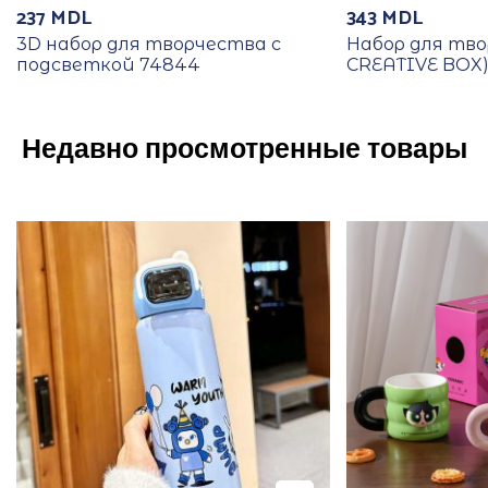
237
MDL
343
MDL
3D набор для творчества с
Набор для тво
подсветкой 74844
CREATIVE BOX) 
Недавно просмотренные товары