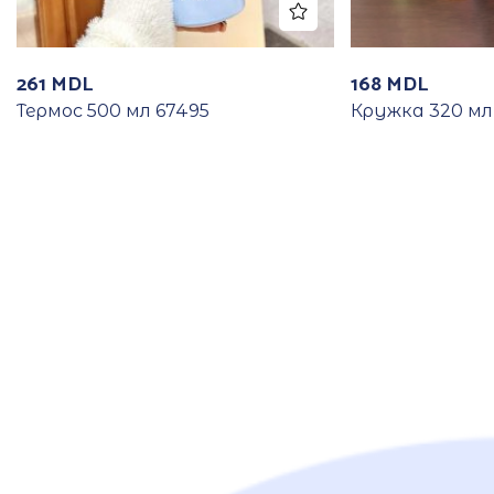
261
MDL
168
MDL
Термос 500 мл 67495
Кружка 320 мл