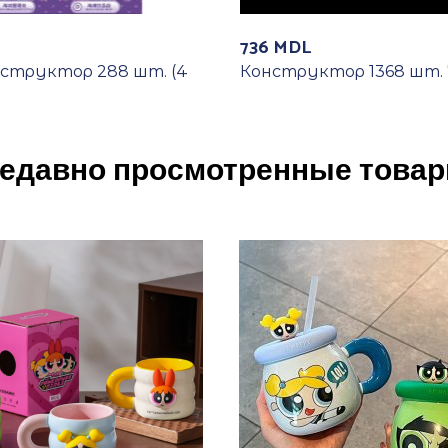
736
MDL
нструктор 288 шт. (4
Конструктор 1368 шт. 
едавно просмотренные това