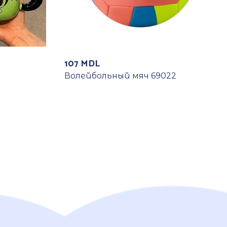
107
MDL
Волейбольный мяч 69022