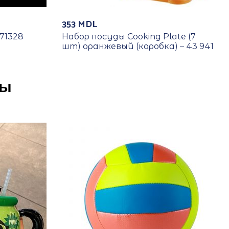
353
MDL
71328
Набор посуды Cooking Plate (7
шт) оранжевый (коробка) – 43 941
ры