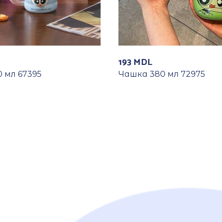
193
MDL
 мл 67395
Чашка 380 мл 72975