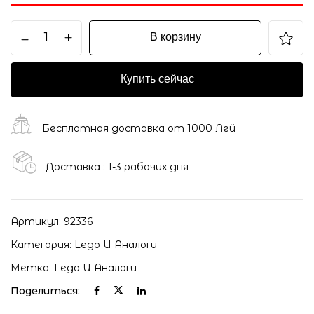
В корзину
Купить сейчас
Бесплатная доставка от 1000 Лей
Доставка : 1-3 рабочих дня
Артикул:
92336
Категория:
Lego И Аналоги
Метка:
Lego И Аналоги
Поделиться: