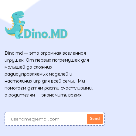
Dino.md — это огромная вселенная
игрушек! От первых погремушек для
малышей до сложных
радиоуправляемых моделей и
настольных игр для всей семьи. Мы
помогаем детям расти счастливыми,
а родителям — экономить время.