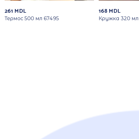
261
MDL
168
MDL
Термос 500 мл 67495
Кружка 320 мл