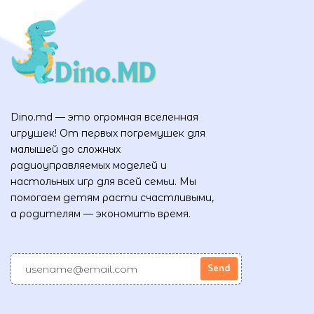
Dino.md — это огромная вселенная
игрушек! От первых погремушек для
малышей до сложных
радиоуправляемых моделей и
настольных игр для всей семьи. Мы
помогаем детям расти счастливыми,
а родителям — экономить время.