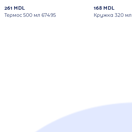
261
MDL
168
MDL
Термос 500 мл 67495
Кружка 320 мл