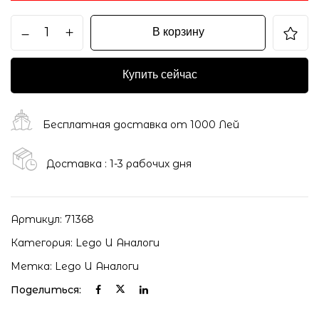
В корзину
Купить сейчас
Бесплатная доставка от 1000 Лей
Доставка : 1-3 рабочих дня
Артикул:
71368
Категория:
Lego И Аналоги
Метка:
Lego И Аналоги
Поделиться: