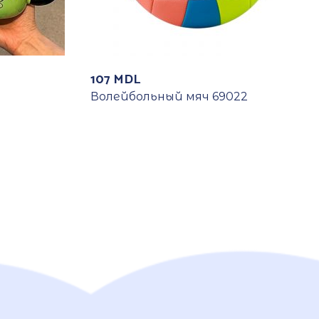
107
MDL
Волейбольный мяч 69022