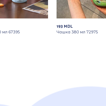
193
MDL
 мл 67395
Чашка 380 мл 72975