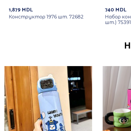
1,879
MDL
740
MDL
Конструктор 1976 шт. 72682
Набор кон
шт.) 75391
Н