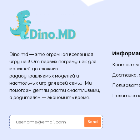
Информа
Dino.md — это огромная вселенная
игрушек! От первых погремушек для
Контакты
малышей до сложных
Доставка, 
радиоуправляемых моделей и
настольных игр для всей семьи. Мы
Пользовате
помогаем детям расти счастливыми,
Политика 
а родителям — экономить время.