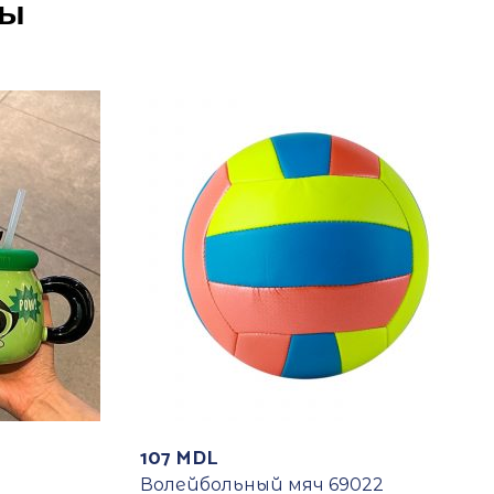
ры
107
MDL
Волейбольный мяч 69022