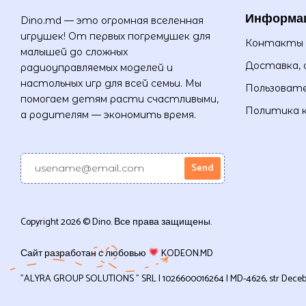
Информа
Dino.md — это огромная вселенная
игрушек! От первых погремушек для
Контакты
малышей до сложных
Доставка, 
радиоуправляемых моделей и
настольных игр для всей семьи. Мы
Пользовате
помогаем детям расти счастливыми,
Политика 
а родителям — экономить время.
Copyright 2026 © Dino. Все права защищены.
Сайт разработан с любовью
KODEON.MD
”ALYRA GROUP SOLUTIONS ” SRL | 1026600016264 | MD-4626, str Decebal, 1