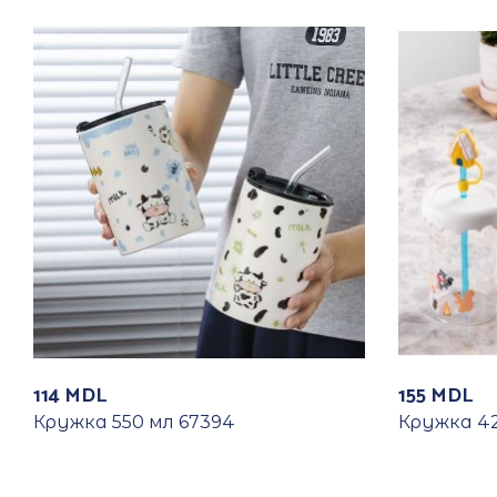
114
MDL
155
MDL
Кружка 550 мл 67394
Кружка 42