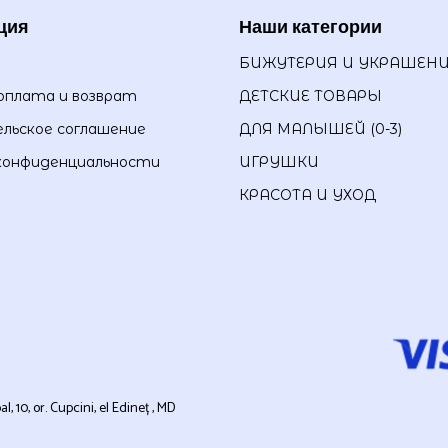
ция
Наши категории
БИЖУТЕРИЯ И УКРАШЕН
оплата и возврат
ДЕТСКИЕ ТОВАРЫ
льское соглашение
ДЛЯ МАЛЫШЕЙ (0-3)
конфиденциальности
ИГРУШКИ
КРАСОТА И УХОД
0, or. Cupcini, el Edineț , MD