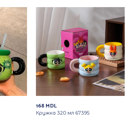
168
MDL
Кружка 320 мл 67395