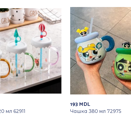
193
MDL
0 мл 62911
Чашка 380 мл 72975