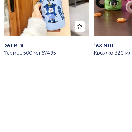
261
MDL
168
MDL
Термос 500 мл 67495
Кружка 320 мл