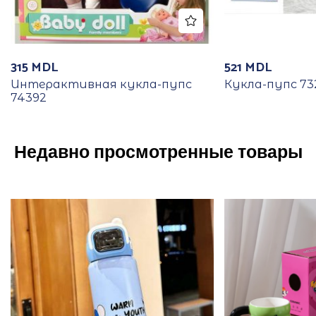
315
MDL
521
MDL
Интерактивная кукла-пупс
Кукла-пупс 73
74392
Недавно просмотренные товары