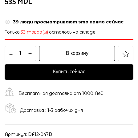
535
MDL
39
люди просматривают это прямо сейчас
Только
33 товар(ы)
осталось на складе!
В корзину
Купить сейчас
Бесплатная доставка от 1000 Лей
Доставка : 1-3 рабочих дня
Артикул:
DF12-047B