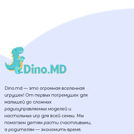
Dino.md — это огромная вселенная
игрушек! От первых погремушек для
малышей до сложных
радиоуправляемых моделей и
настольных игр для всей семьи. Мы
помогаем детям расти счастливыми,
а родителям — экономить время.