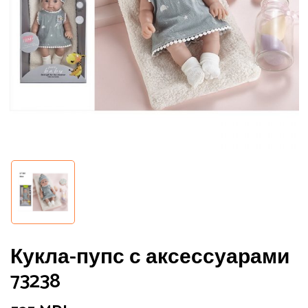
Сохранить моё имя, email и адрес
сайта в этом браузере для
последующих моих комментариев.
Кукла-пупс с аксессуарами
73238