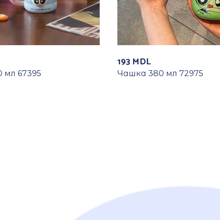
193
MDL
 мл 67395
Чашка 380 мл 72975