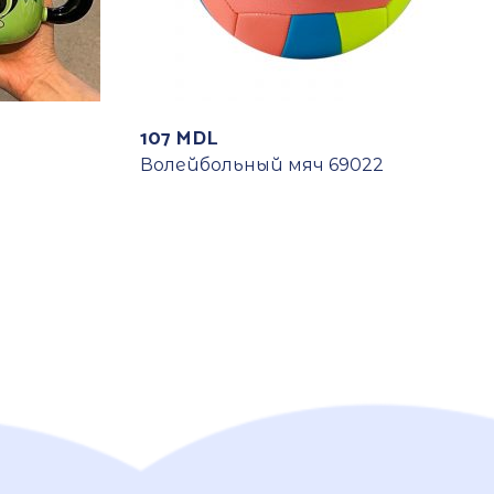
107
MDL
Волейбольный мяч 69022