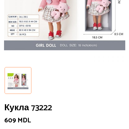
Сохранить моё имя, email и адрес
сайта в этом браузере для
последующих моих комментариев.
Кукла 73222
609
MDL