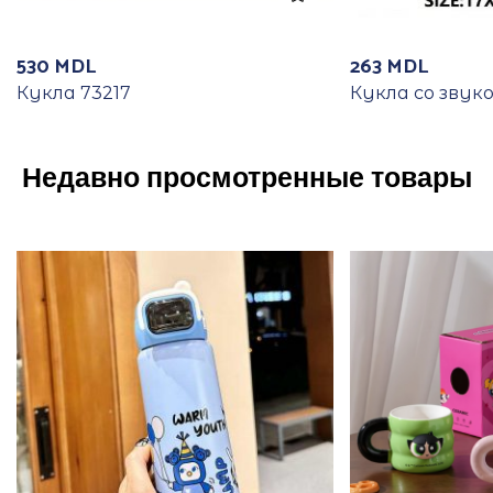
530
MDL
263
MDL
Кукла 73217
Кукла со звук
Недавно просмотренные товары