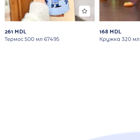
261
MDL
168
MDL
Термос 500 мл 67495
Кружка 320 мл