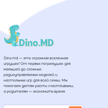
Dino.md — это огромная вселенная
игрушек! От первых погремушек для
малышей до сложных
радиоуправляемых моделей и
настольных игр для всей семьи. Мы
помогаем детям расти счастливыми,
а родителям — экономить время.