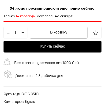
34
люди просматривают это прямо сейчас
Только
14 товар(ы)
осталось на складе!
В корзину
Купить сейчас
Бесплатная доставка от 1000 Лей
Доставка : 1-3 рабочих дня
Артикул:
DF16-051B
Категория:
Куклы