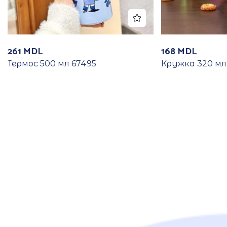
261
MDL
168
MDL
Термос 500 мл 67495
Кружка 320 мл