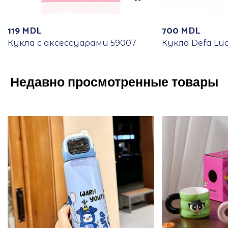
119
MDL
700
MDL
Кукла с аксессуарами 59007
Кукла Defa Lu
Недавно просмотренные товары