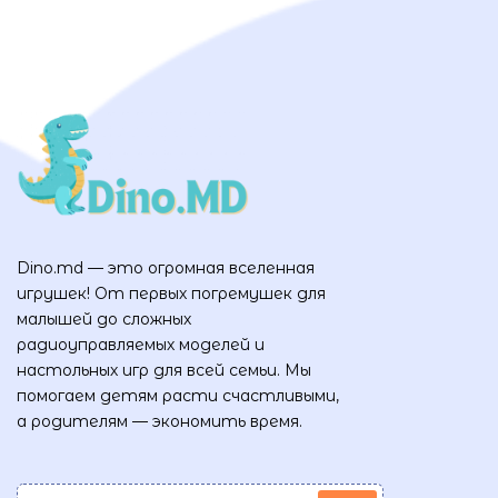
Dino.md — это огромная вселенная
игрушек! От первых погремушек для
малышей до сложных
радиоуправляемых моделей и
настольных игр для всей семьи. Мы
помогаем детям расти счастливыми,
а родителям — экономить время.