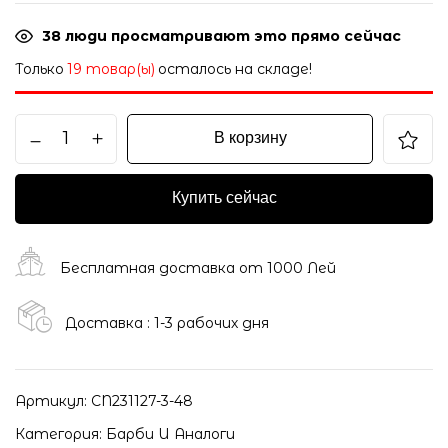
38
люди просматривают это прямо сейчас
Только
19 товар(ы)
осталось на складе!
В корзину
Купить сейчас
Бесплатная доставка от 1000 Лей
Доставка : 1-3 рабочих дня
Артикул:
CN231127-3-48
Категория:
Барби И Аналоги