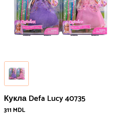
Сохранить моё имя, email и адрес
сайта в этом браузере для
последующих моих комментариев.
Кукла Defa Lucy 40735
311
MDL