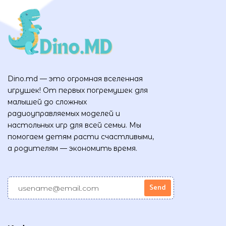
Dino.md — это огромная вселенная
игрушек! От первых погремушек для
малышей до сложных
радиоуправляемых моделей и
настольных игр для всей семьи. Мы
помогаем детям расти счастливыми,
а родителям — экономить время.