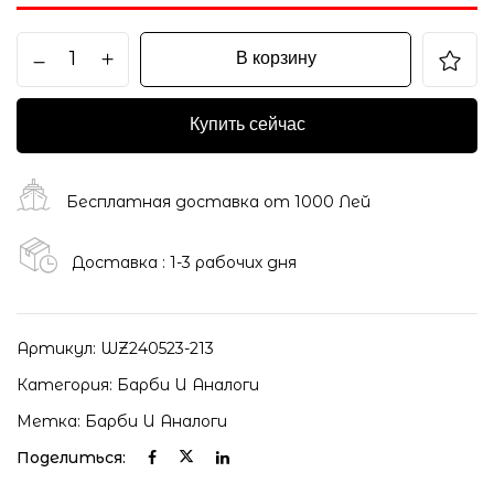
В корзину
Купить сейчас
Бесплатная доставка от 1000 Лей
Доставка : 1-3 рабочих дня
Артикул:
WZ240523-213
Категория:
Барби И Аналоги
Метка:
Барби И Аналоги
Поделиться: