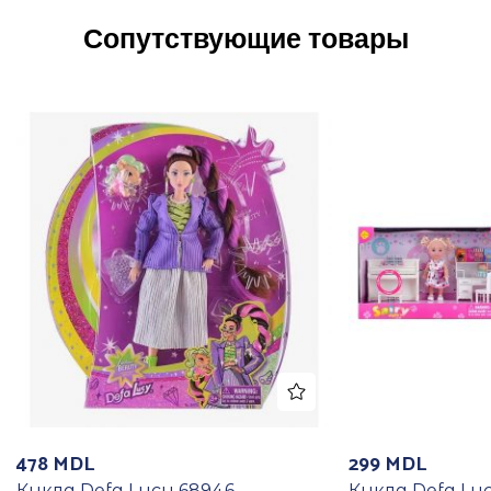
Сопутствующие товары
478
MDL
299
MDL
Кукла Defa Lucy 68946
Кукла Defa Lu