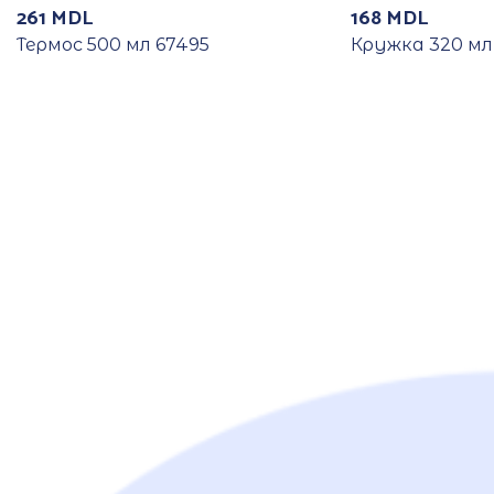
261
MDL
168
MDL
Термос 500 мл 67495
Кружка 320 мл