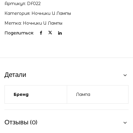
Артикул:
DF022
Категория:
Ночники И Лампы
Метка:
Ночники И Лампы
Поделиться:
Детали
Бренд
Лампа
Отзывы (0)