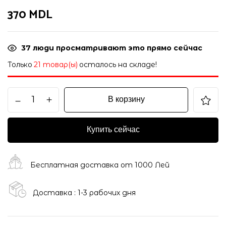
370
MDL
37
люди просматривают это прямо сейчас
Только
21 товар(ы)
осталось на складе!
В корзину
Купить сейчас
Бесплатная доставка от 1000 Лей
Доставка : 1-3 рабочих дня