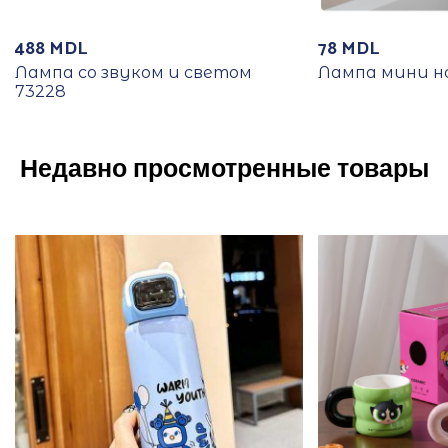
488
MDL
78
MDL
Лампа со звуком и светом
Лампа мини н
73228
Недавно просмотренные товары