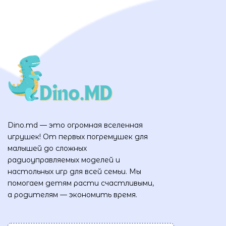
Dino.md — это огромная вселенная
игрушек! От первых погремушек для
малышей до сложных
радиоуправляемых моделей и
настольных игр для всей семьи. Мы
помогаем детям расти счастливыми,
а родителям — экономить время.