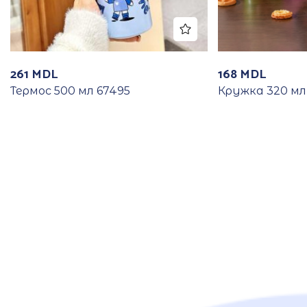
261
MDL
168
MDL
Термос 500 мл 67495
Кружка 320 мл