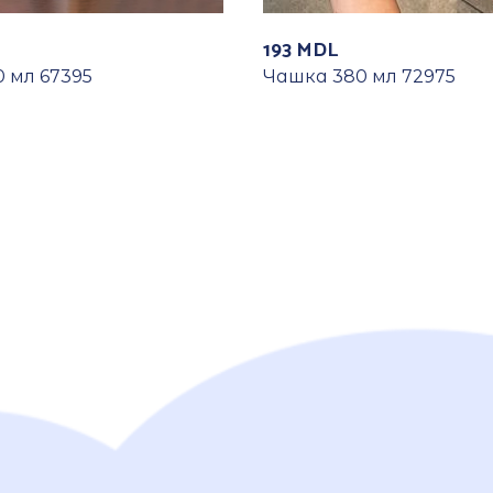
193
MDL
 мл 67395
Чашка 380 мл 72975