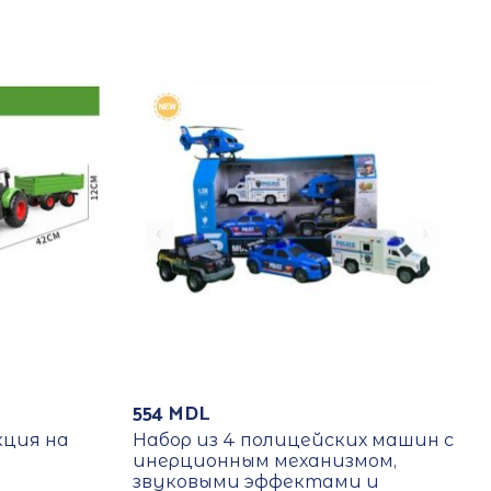
554
MDL
кция на
Набор из 4 полицейских машин с
инерционным механизмом,
звуковыми эффектами и