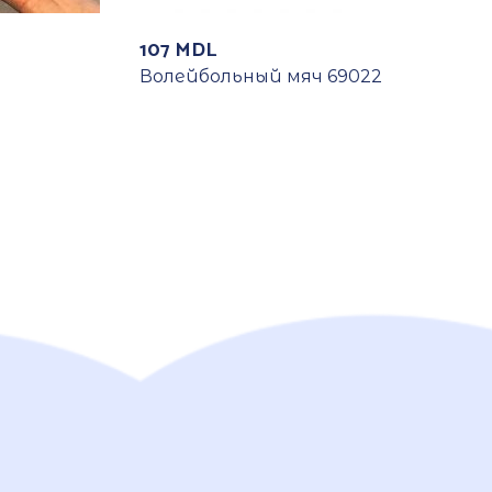
107
MDL
Волейбольный мяч 69022