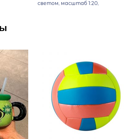
светом, масштаб 1:20,
ры