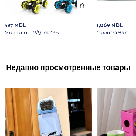
597
MDL
1,069
MDL
Машина с Р/У 74288
Дрон 74937
Недавно просмотренные товары