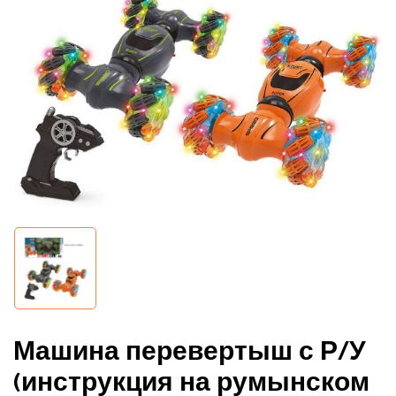
Машина перевертыш с Р/У
(инструкция на румынском