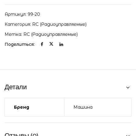
Артикул:
99-20
Категория:
RC (радиоуправляемые)
Метка:
RC (радиоуправляемые)
Поделиться:
Детали
Бренд
Машина
Отзывы (0)