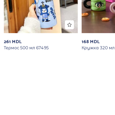
261
MDL
168
MDL
Термос 500 мл 67495
Кружка 320 мл