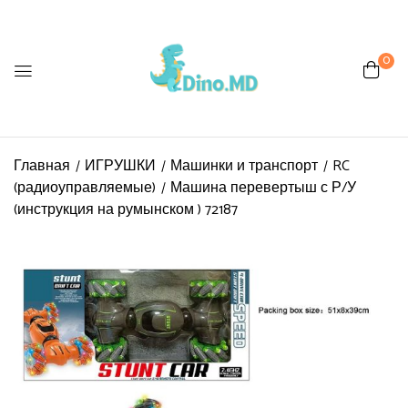
0
Главная
ИГРУШКИ
Машинки и транспорт
RC
(радиоуправляемые)
Машина перевертыш с Р/У
(инструкция на румынском ) 72187