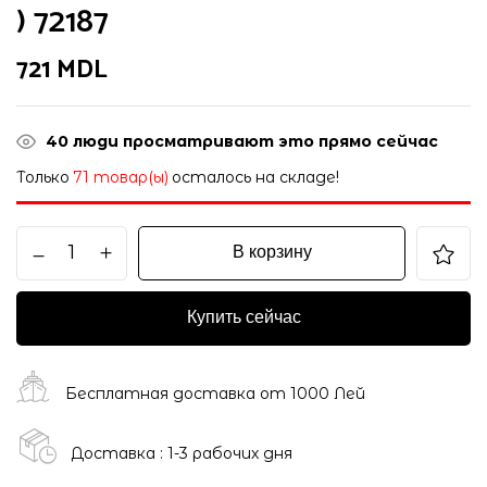
) 72187
721
MDL
40
люди просматривают это прямо сейчас
Только
71 товар(ы)
осталось на складе!
В корзину
Купить сейчас
Бесплатная доставка от 1000 Лей
Доставка : 1-3 рабочих дня