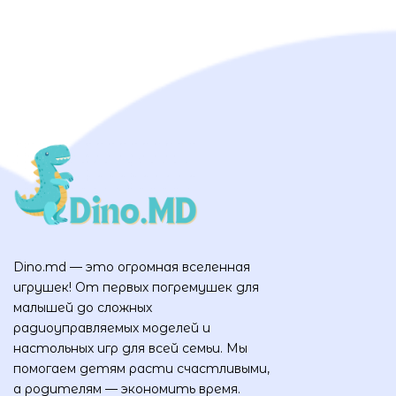
Dino.md — это огромная вселенная
игрушек! От первых погремушек для
малышей до сложных
радиоуправляемых моделей и
настольных игр для всей семьи. Мы
помогаем детям расти счастливыми,
а родителям — экономить время.