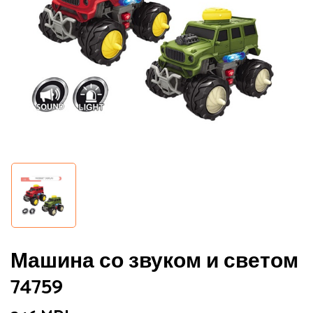
Машина со звуком и светом
74759