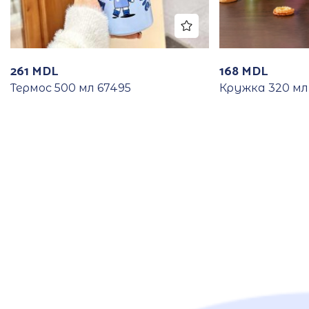
261
MDL
168
MDL
Термос 500 мл 67495
Кружка 320 мл