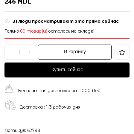
246
MDL
31
люди просматривают это прямо сейчас
Только
60 товар(ы)
осталось на складе!
В корзину
Купить сейчас
Бесплатная доставка от 1000 Лей
Доставка : 1-3 рабочих дня
Артикул:
62798