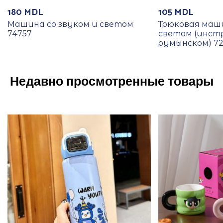
180
MDL
105
MDL
Машина со звуком и светом
Трюковая маши
74757
светом (инст
румынском) 72
Недавно просмотренные товары