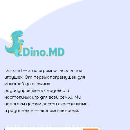
Dino.md — это огромная вселенная
игрушек! От первых погремушек для
малышей до сложных
радиоуправляемых моделей и
настольных игр для всей семьи. Мы
помогаем детям расти счастливыми,
а родителям — экономить время.