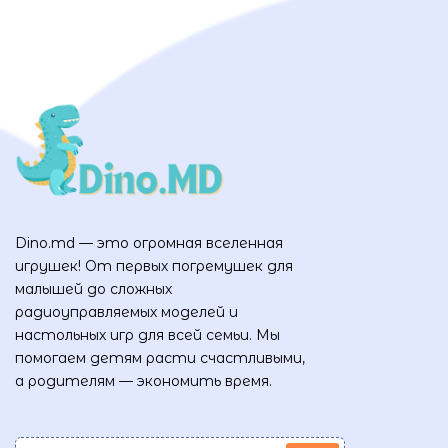
Dino.md — это огромная вселенная
игрушек! От первых погремушек для
малышей до сложных
радиоуправляемых моделей и
настольных игр для всей семьи. Мы
помогаем детям расти счастливыми,
а родителям — экономить время.