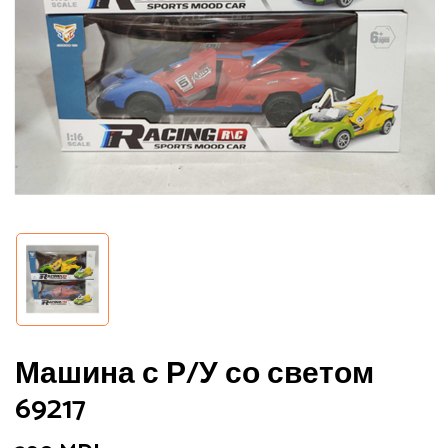
Машина с Р/У со светом
69217