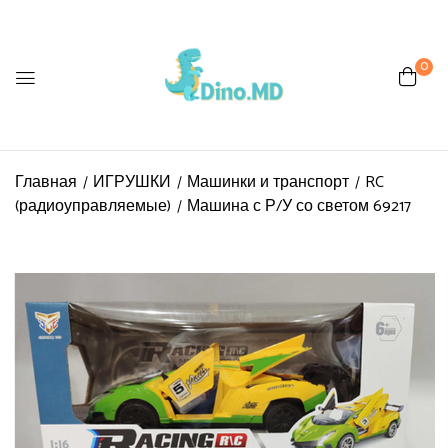
0
Главная
ИГРУШКИ
Машинки и транспорт
RC
(радиоуправляемые)
Машина с Р/У со светом 69217