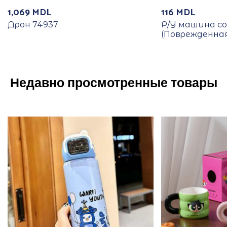
1,069
MDL
116
MDL
Дрон 74937
Р/У машина с
(Поврежденная
Недавно просмотренные товары