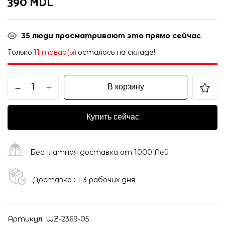
390
MDL
35
люди просматривают это прямо сейчас
Только
11 товар(ы)
осталось на складе!
В корзину
Купить сейчас
Бесплатная доставка от 1000 Лей
Доставка : 1-3 рабочих дня
Артикул:
WZ-2369-05