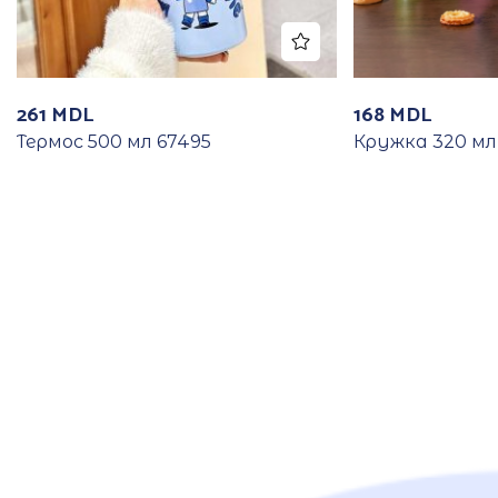
261
MDL
168
MDL
Термос 500 мл 67495
Кружка 320 мл