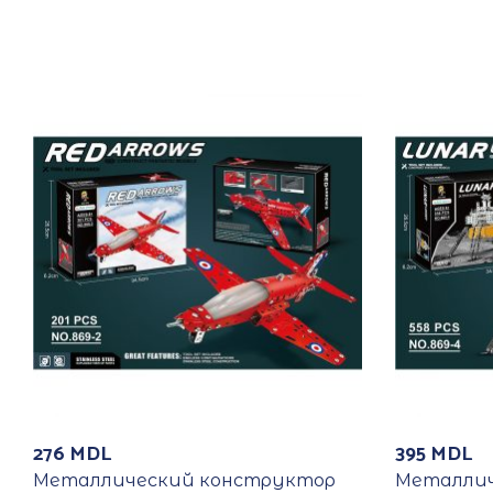
276
MDL
395
MDL
Металлический конструктор
Металлич