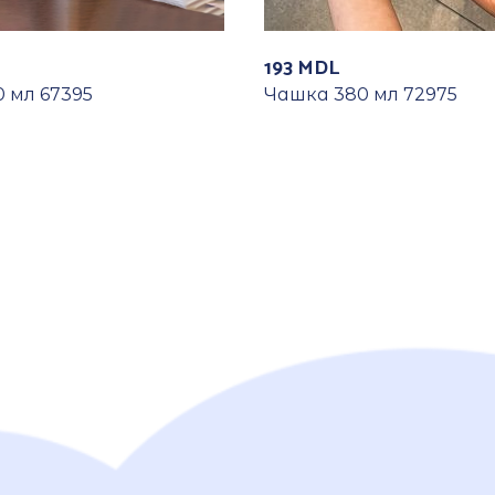
193
MDL
 мл 67395
Чашка 380 мл 72975