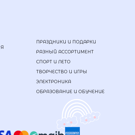
ПРАЗДНИКИ И ПОДАРКИ
ИЯ
РАЗНЫЙ АССОРТИМЕНТ
СПОРТ И ЛЕТО
ТВОРЧЕСТВО И ИГРЫ
ЭЛЕКТРОНИКА
ОБРАЗОВАНИЕ И ОБУЧЕНИЕ