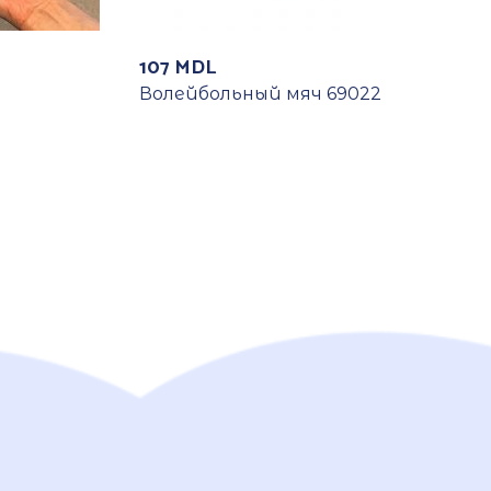
107
MDL
Волейбольный мяч 69022