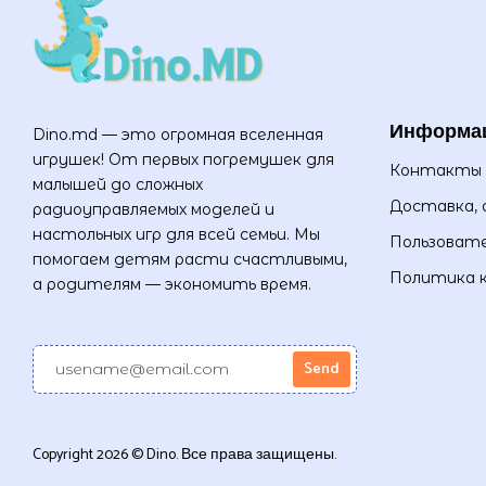
Информа
Dino.md — это огромная вселенная
игрушек! От первых погремушек для
Контакты
малышей до сложных
Доставка, 
радиоуправляемых моделей и
настольных игр для всей семьи. Мы
Пользовате
помогаем детям расти счастливыми,
Политика 
а родителям — экономить время.
Copyright 2026 © Dino. Все права защищены.