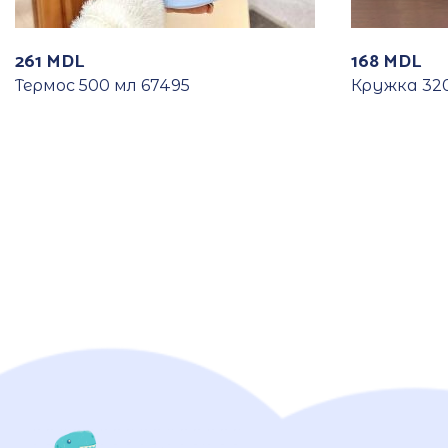
261
MDL
168
MDL
Термос 500 мл 67495
Кружка 320