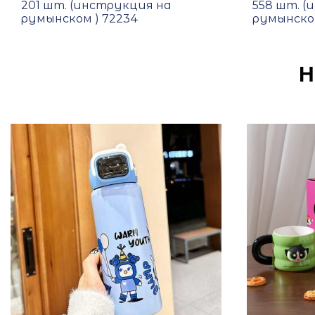
201 шт. (инструкция на
558 шт. (
румынском ) 72234
румынском
Н