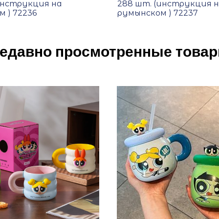
инструкция на
288 шт. (инструкция 
 ) 72236
румынском ) 72237
едавно просмотренные това