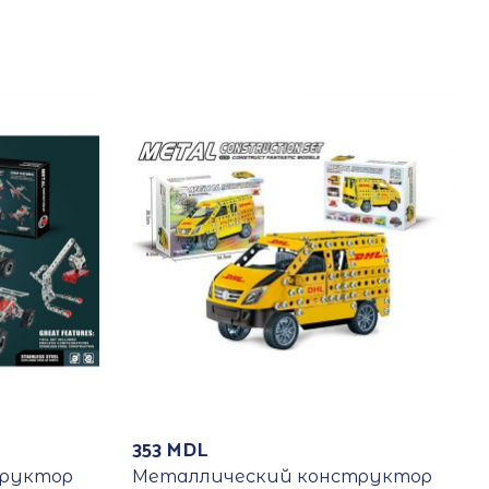
353
MDL
труктор
Металлический конструктор