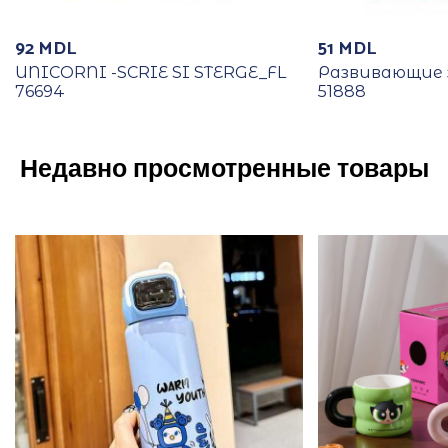
92
MDL
51
MDL
UNICORNI -SCRIE SI STERGE_FL
Развивающие 
76694
51888
Недавно просмотренные товары