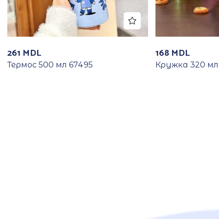
261
MDL
168
MDL
Термос 500 мл 67495
Кружка 320 мл