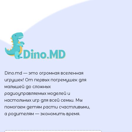
Dino.md — это огромная вселенная
игрушек! От первых погремушек для
малышей до сложных
радиоуправляемых моделей и
настольных игр для всей семьи. Мы
помогаем детям расти счастливыми,
а родителям — экономить время.