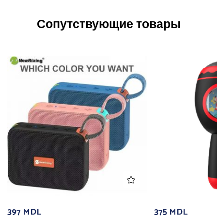
Сопутствующие товары
397
MDL
375
MDL