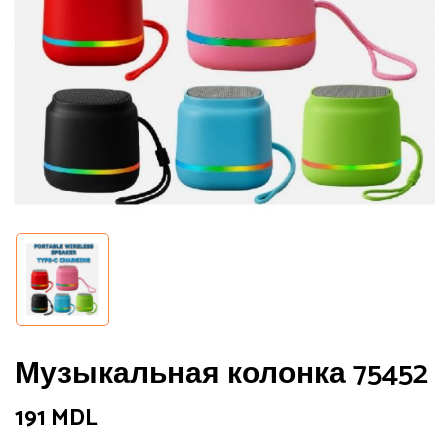
Музыкальная колонка 75452
191
MDL