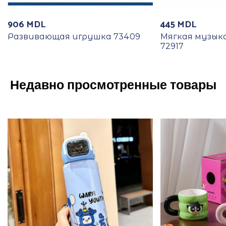
906
MDL
445
MDL
Развивающая игрушка 73409
Мягкая музык
72917
Недавно просмотренные товары