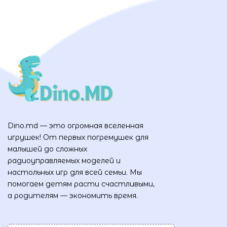
Dino.md — это огромная вселенная
игрушек! От первых погремушек для
малышей до сложных
радиоуправляемых моделей и
настольных игр для всей семьи. Мы
помогаем детям расти счастливыми,
а родителям — экономить время.