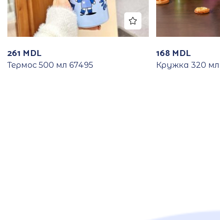
261
MDL
168
MDL
Термос 500 мл 67495
Кружка 320 мл