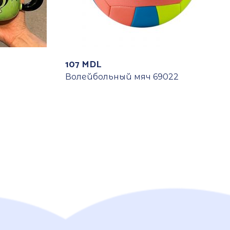
107
MDL
Волейбольный мяч 69022