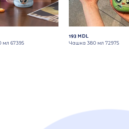
193
MDL
 мл 67395
Чашка 380 мл 72975