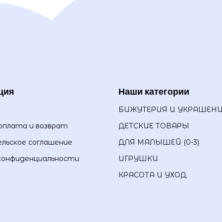
ция
Наши категории
БИЖУТЕРИЯ И УКРАШЕН
оплата и возврат
ДЕТСКИЕ ТОВАРЫ
льское соглашение
ДЛЯ МАЛЫШЕЙ (0-3)
конфиденциальности
ИГРУШКИ
КРАСОТА И УХОД