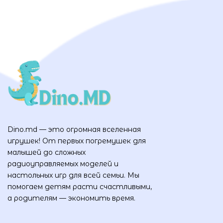
Dino.md — это огромная вселенная
игрушек! От первых погремушек для
малышей до сложных
радиоуправляемых моделей и
настольных игр для всей семьи. Мы
помогаем детям расти счастливыми,
а родителям — экономить время.