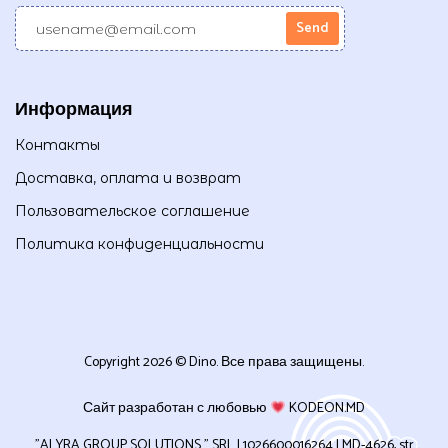
Информация
Контакты
Доставка, оплата и возврат
Пользовательское соглашение
Политика конфиденциальности
Copyright 2026 © Dino. Все права защищены.
Сайт разработан с любовью
KODEON.MD
”ALYRA GROUP SOLUTIONS ” SRL | 1026600016264 | MD-4626, str