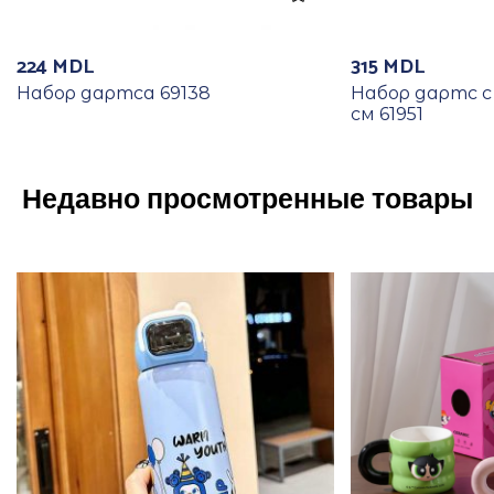
224
MDL
315
MDL
Набор дартса 69138
Набор дартс с
см 61951
Недавно просмотренные товары