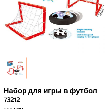
Сохранить моё имя, email и адрес
сайта в этом браузере для
последующих моих комментариев.
Набор для игры в футбол
73212