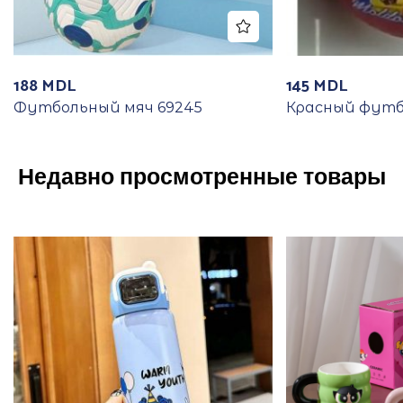
188
MDL
145
MDL
Футбольный мяч 69245
Красный футб
Недавно просмотренные товары