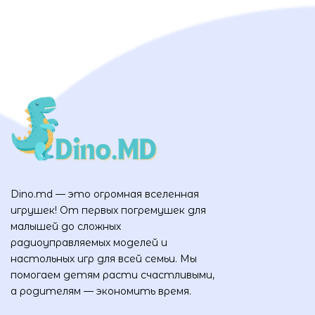
Dino.md — это огромная вселенная
игрушек! От первых погремушек для
малышей до сложных
радиоуправляемых моделей и
настольных игр для всей семьи. Мы
помогаем детям расти счастливыми,
а родителям — экономить время.