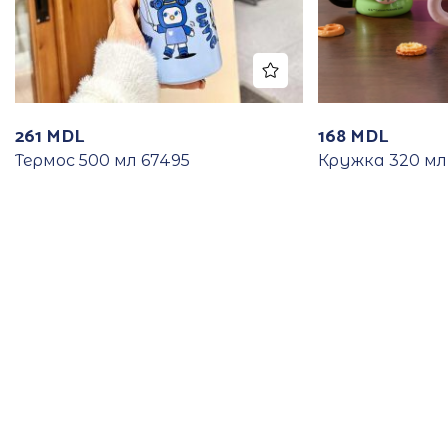
261
MDL
168
MDL
Термос 500 мл 67495
Кружка 320 мл