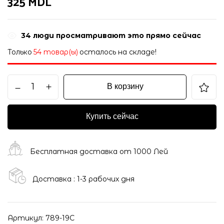
325
MDL
34
люди просматривают это прямо сейчас
Только
54 товар(ы)
осталось на складе!
В корзину
Купить сейчас
Бесплатная доставка от 1000 Лей
Доставка : 1-3 рабочих дня
Артикул:
789-19C