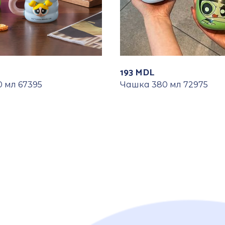
193
MDL
 мл 67395
Чашка 380 мл 72975