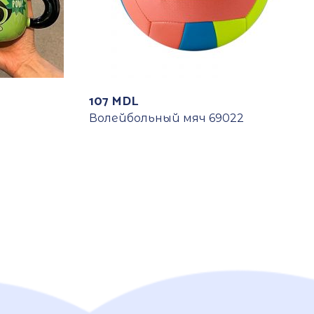
107
MDL
Волейбольный мяч 69022