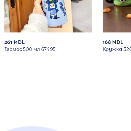
261
MDL
168
MDL
Термос 500 мл 67495
Кружка 320