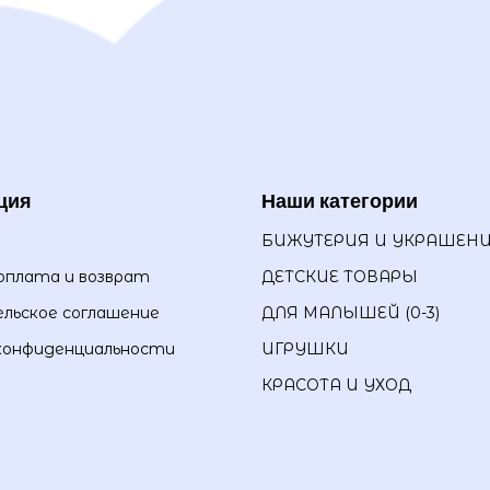
ция
Наши категории
БИЖУТЕРИЯ И УКРАШЕН
оплата и возврат
ДЕТСКИЕ ТОВАРЫ
льское соглашение
ДЛЯ МАЛЫШЕЙ (0-3)
конфиденциальности
ИГРУШКИ
КРАСОТА И УХОД