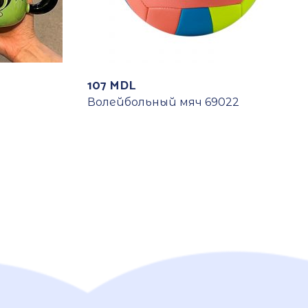
107
MDL
Волейбольный мяч 69022