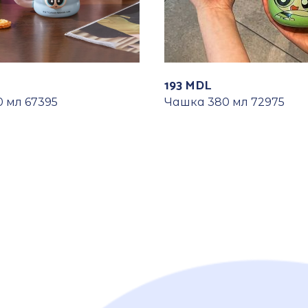
193
MDL
 мл 67395
Чашка 380 мл 72975