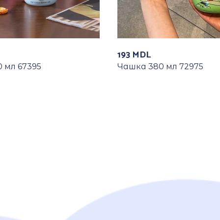
193
MDL
 мл 67395
Чашка 380 мл 72975