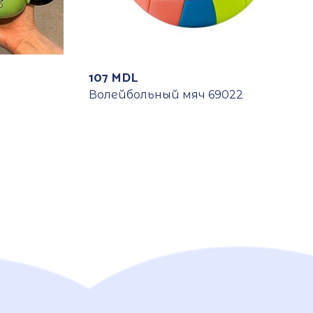
107
MDL
Волейбольный мяч 69022