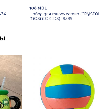
108
MDL
434
Набор для творчества (CRYSTAL
MOSAIC KIDS) 19399
ры