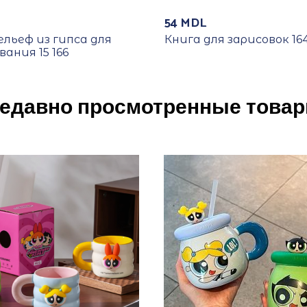
54
MDL
льеф из гипса для
Книга для зарисовок 16
ания 15 166
едавно просмотренные това