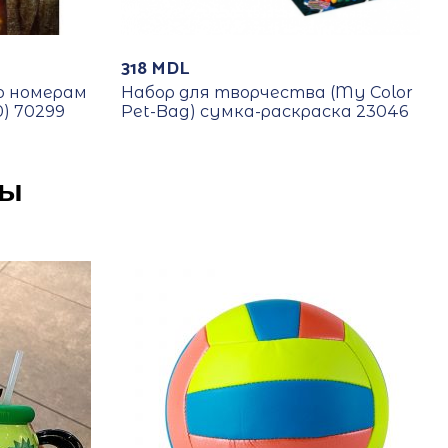
318
MDL
о номерам
Набор для творчества (My Color
) 70299
Pet-Bag) сумка-раскраска 23046
ры