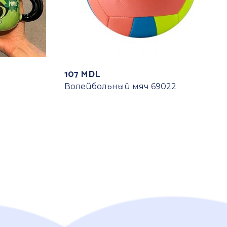
107
MDL
Волейбольный мяч 69022