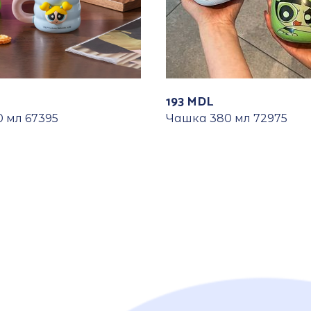
193
MDL
 мл 67395
Чашка 380 мл 72975