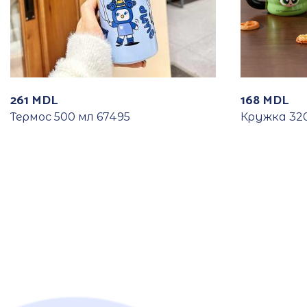
261
MDL
168
MDL
Термос 500 мл 67495
Кружка 320