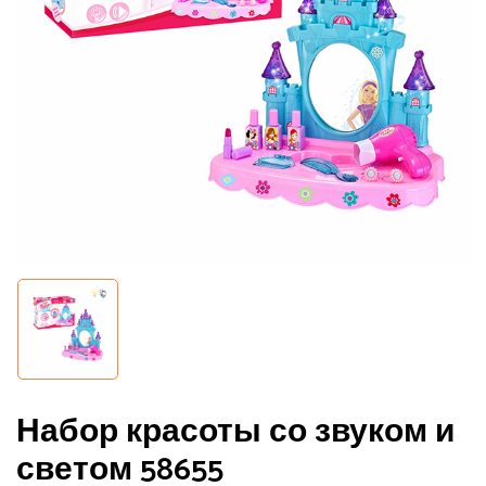
Сохранить моё имя, email и адрес
сайта в этом браузере для
последующих моих комментариев.
Набор красоты со звуком и
светом 58655