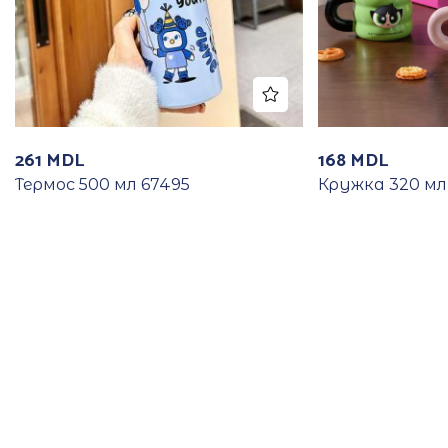
261
MDL
168
MDL
Термос 500 мл 67495
Кружка 320 мл