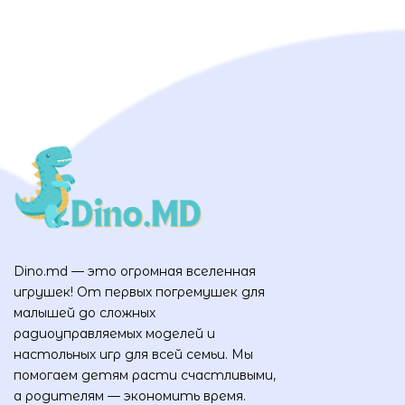
Dino.md — это огромная вселенная
игрушек! От первых погремушек для
малышей до сложных
радиоуправляемых моделей и
настольных игр для всей семьи. Мы
помогаем детям расти счастливыми,
а родителям — экономить время.