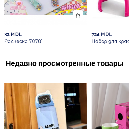
32
MDL
724
MDL
Расческа 70781
Набор для кра
Недавно просмотренные товары