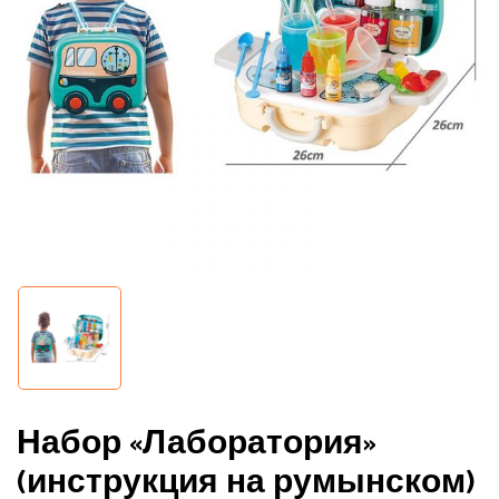
Сохранить моё имя, email и адрес
сайта в этом браузере для
последующих моих комментариев.
Набор «Лаборатория»
(инструкция на румынском)