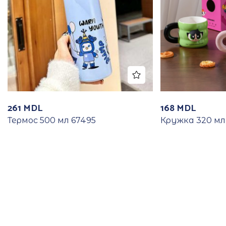
261
MDL
168
MDL
Термос 500 мл 67495
Кружка 320 мл