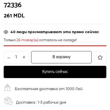
72336
261
MDL
40
люди просматривают это прямо сейчас
Только
26 товар(ы)
осталось на складе!
В корзину
Купить сейчас
Бесплатная доставка от 1000 Лей
Доставка : 1-3 рабочих дня