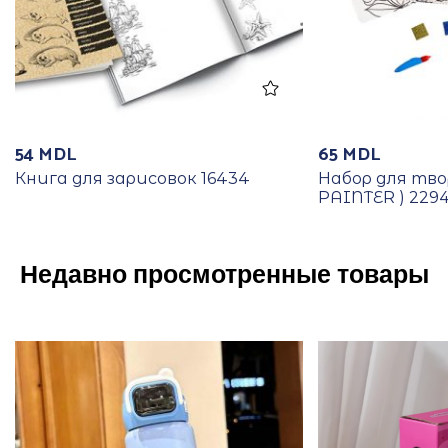
54
MDL
65
MDL
Книга для зарисовок 16434
Набор для тво
PAINTER ) 229
Недавно просмотренные товары