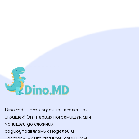
Dino.md — это огромная вселенная
игрушек! От первых погремушек для
малышей до сложных
радиоуправляемых моделей и
настольных игр для всей семьи. Мы