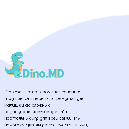
Dino.md — это огромная вселенная
игрушек! От первых погремушек для
малышей до сложных
радиоуправляемых моделей и
настольных игр для всей семьи. Мы
помогаем детям расти счастливыми,