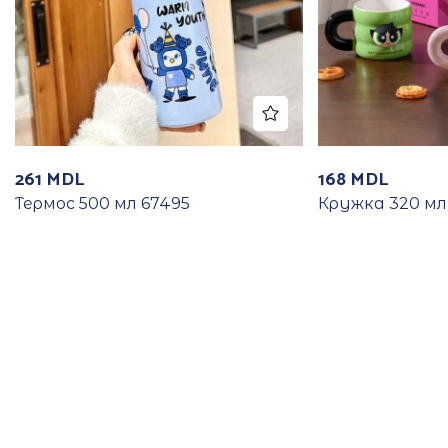
261
MDL
168
MDL
Термос 500 мл 67495
Кружка 320 мл