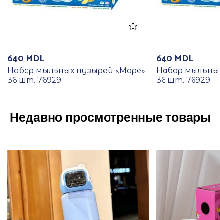
640
MDL
640
MDL
Набор мыльных пузырей «Море»
Набор мыльны
36 шт. 76929
36 шт. 76929
Недавно просмотренные товары