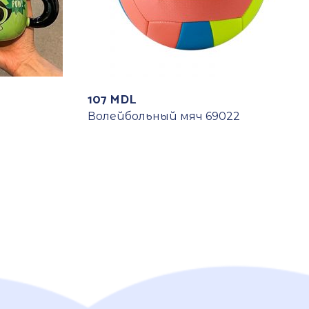
107
MDL
Волейбольный мяч 69022