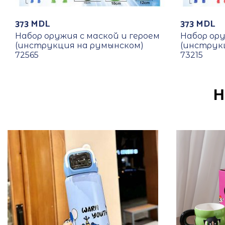
373
MDL
373
MDL
Набор оружия с маской и героем
Набор ору
(инструкция на румынском)
(инструк
72565
73215
Н