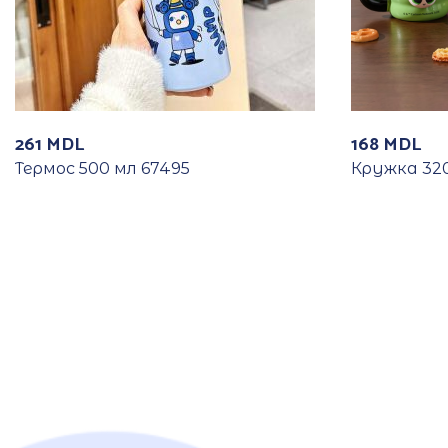
261
MDL
168
MDL
Термос 500 мл 67495
Кружка 320