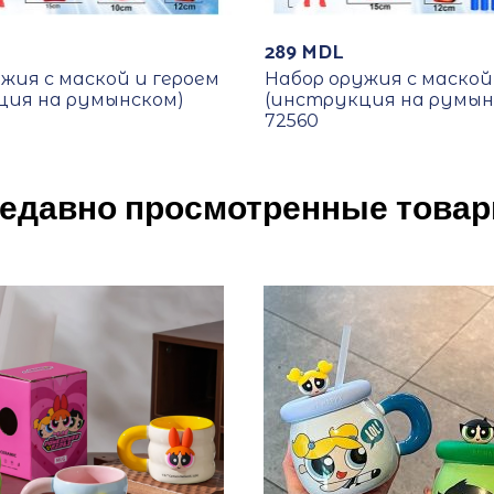
289
MDL
жия с маской и героем
Набор оружия с маской
ция на румынском)
(инструкция на румын
72560
едавно просмотренные това