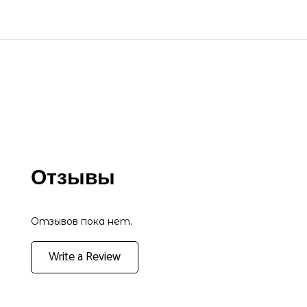
Отзывы
Отзывов пока нет.
Write a Review