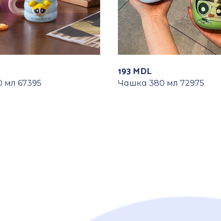
193
MDL
 мл 67395
Чашка 380 мл 72975