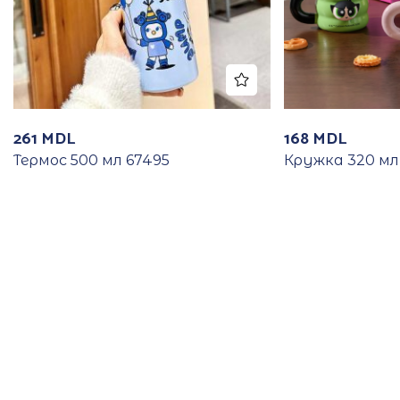
261
MDL
168
MDL
Термос 500 мл 67495
Кружка 320 мл