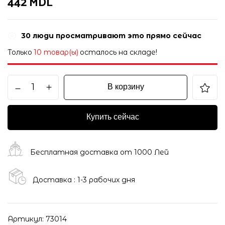
442
MDL
30
люди просматривают это прямо сейчас
Только
10 товар(ы)
осталось на складе!
В корзину
Купить сейчас
Бесплатная доставка от 1000 Лей
Доставка : 1-3 рабочих дня
Артикул:
73014