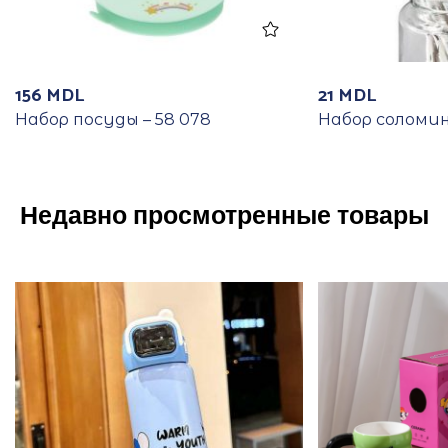
156
MDL
21
MDL
Набор посуды – 58 078
Набор соломин
Недавно просмотренные товары