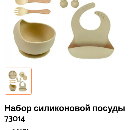
Сохранить моё имя, email и адрес
сайта в этом браузере для
последующих моих комментариев.
Набор силиконовой посуды
73014