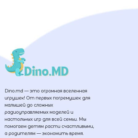
Dino.md — это огромная вселенная
игрушек! От первых погремушек для
малышей до сложных
радиоуправляемых моделей и
настольных игр для всей семьи. Мы
помогаем детям расти счастливыми,
а родителям — экономить время.