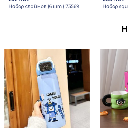
Набор слаймов (6 шт.) 73569
Набор squi
Н