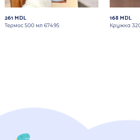
261
MDL
168
MDL
Термос 500 мл 67495
Кружка 320