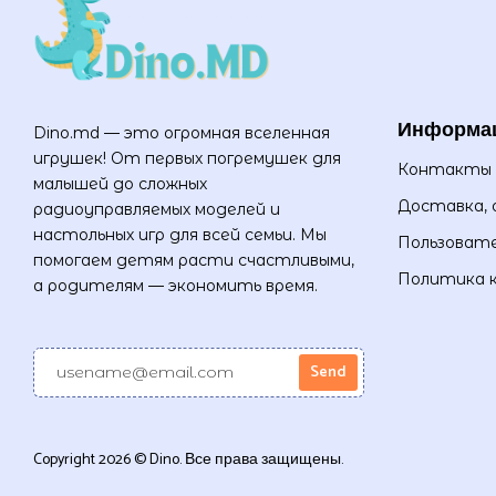
Информа
Dino.md — это огромная вселенная
игрушек! От первых погремушек для
Контакты
малышей до сложных
Доставка, 
радиоуправляемых моделей и
настольных игр для всей семьи. Мы
Пользовате
помогаем детям расти счастливыми,
Политика 
а родителям — экономить время.
Copyright 2026 © Dino. Все права защищены.