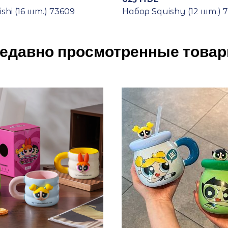
shi (16 шт.) 73609
Набор Squishy (12 шт.) 
едавно просмотренные това