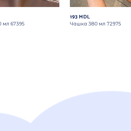
193
MDL
 мл 67395
Чашка 380 мл 72975