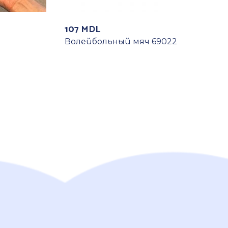
107
MDL
Волейбольный мяч 69022