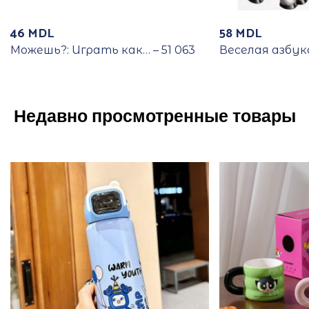
46
MDL
58
MDL
Можешь?: Играть как… – 51 063
Веселая азбук
Недавно просмотренные товары