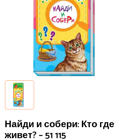
Найди и собери: Кто где
живет? – 51 115