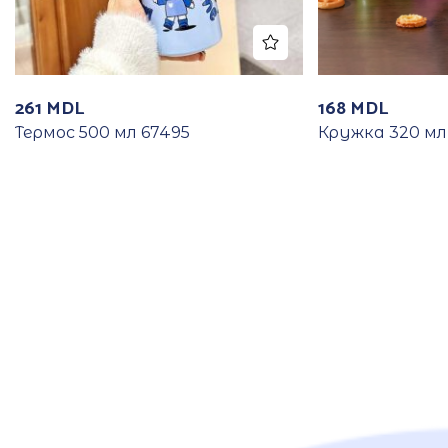
261
MDL
168
MDL
Термос 500 мл 67495
Кружка 320 мл