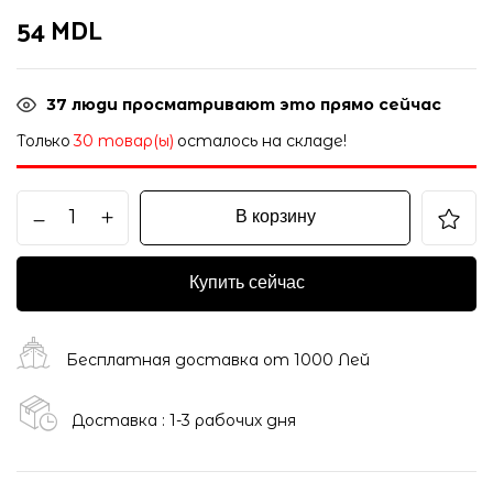
54
MDL
37
люди просматривают это прямо сейчас
Только
30 товар(ы)
осталось на складе!
В корзину
Купить сейчас
Бесплатная доставка от 1000 Лей
Доставка : 1-3 рабочих дня