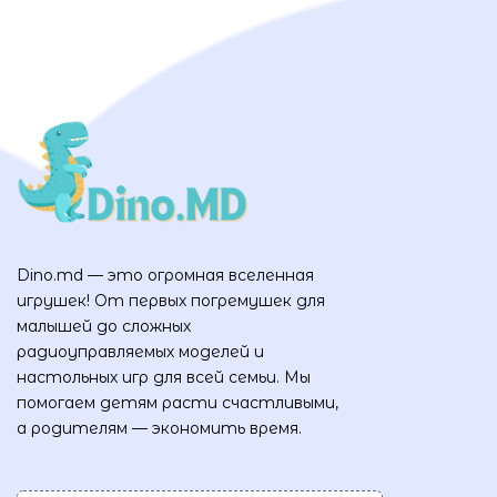
Dino.md — это огромная вселенная
игрушек! От первых погремушек для
малышей до сложных
радиоуправляемых моделей и
настольных игр для всей семьи. Мы
помогаем детям расти счастливыми,
а родителям — экономить время.