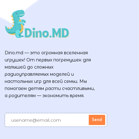
Dino.md — это огромная вселенная
игрушек! От первых погремушек для
малышей до сложных
радиоуправляемых моделей и
настольных игр для всей семьи. Мы
помогаем детям расти счастливыми,
а родителям — экономить время.