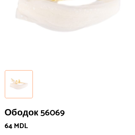
Ободок 56069
64
MDL