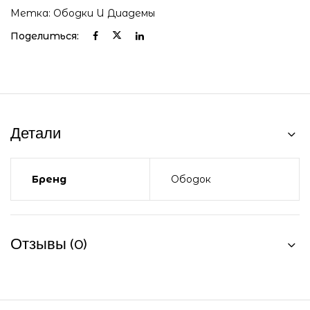
Метка:
Ободки И Диадемы
Поделиться:
Детали
Бренд
Ободок
Отзывы (0)