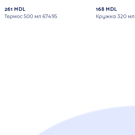
261
MDL
168
MDL
Термос 500 мл 67495
Кружка 320 мл