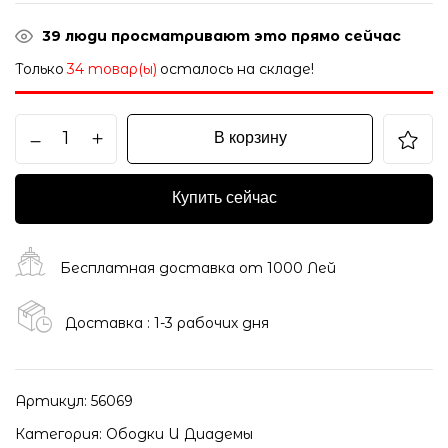
39
люди просматривают это прямо сейчас
Только
34 товар(ы)
осталось на складе!
В корзину
Купить сейчас
Бесплатная доставка от 1000 Лей
Доставка : 1-3 рабочих дня
Артикул:
56069
Категория:
Ободки И Диадемы