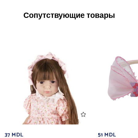
Сопутствующие товары
37
MDL
51
MDL