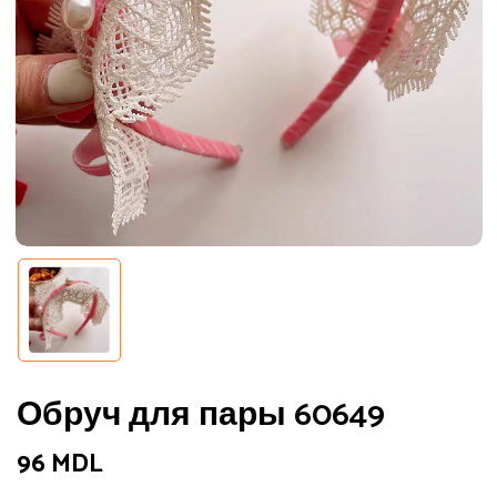
Обруч для пары 60649
96
MDL