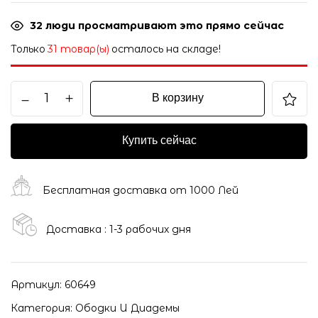
32
люди просматривают это прямо сейчас
Только
31 товар(ы)
осталось на складе!
В корзину
Купить сейчас
Бесплатная доставка от 1000 Лей
Доставка : 1-3 рабочих дня
Артикул:
60649
Категория:
Ободки И Диадемы