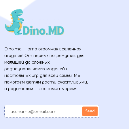
Dino.md — это огромная вселенная
игрушек! От первых погремушек для
малышей до сложных
радиоуправляемых моделей и
настольных игр для всей семьи. Мы
помогаем детям расти счастливыми,
а родителям — экономить время.