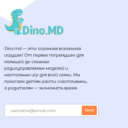
Dino.md — это огромная вселенная
игрушек! От первых погремушек для
малышей до сложных
радиоуправляемых моделей и
настольных игр для всей семьи. Мы
помогаем детям расти счастливыми,
а родителям — экономить время.