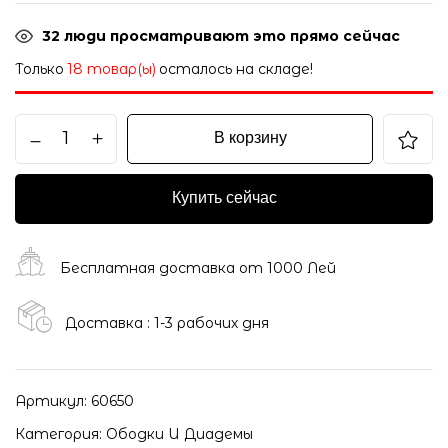
32
люди просматривают это прямо сейчас
Только
18 товар(ы)
осталось на складе!
В корзину
Купить сейчас
Бесплатная доставка от 1000 Лей
Доставка : 1-3 рабочих дня
Артикул:
60650
Категория:
Ободки И Диадемы