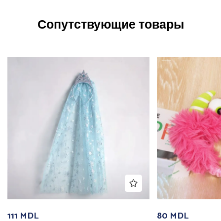
Сопутствующие товары
111
MDL
80
MDL