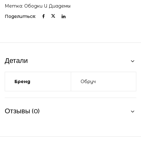
Метка:
Ободки И Диадемы
Поделиться:
Детали
Бренд
Обруч
Отзывы (0)