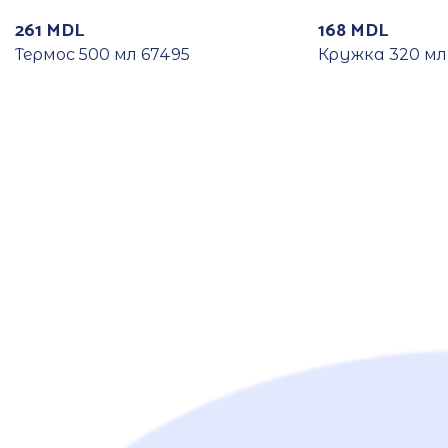
261
MDL
168
MDL
Термос 500 мл 67495
Кружка 320 мл