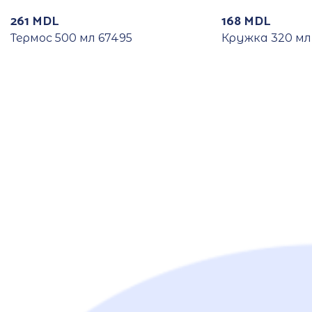
261
MDL
168
MDL
Термос 500 мл 67495
Кружка 320 мл