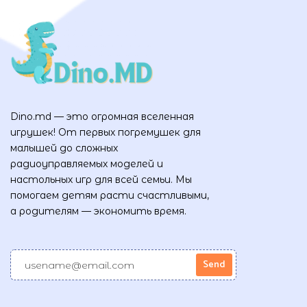
Dino.md — это огромная вселенная
игрушек! От первых погремушек для
малышей до сложных
радиоуправляемых моделей и
настольных игр для всей семьи. Мы
помогаем детям расти счастливыми,
а родителям — экономить время.