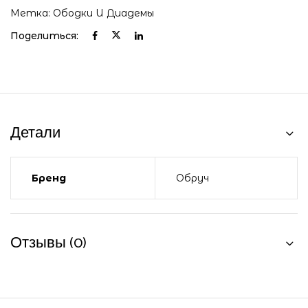
Метка:
Ободки И Диадемы
Поделиться:
Детали
Бренд
Обруч
Отзывы (0)