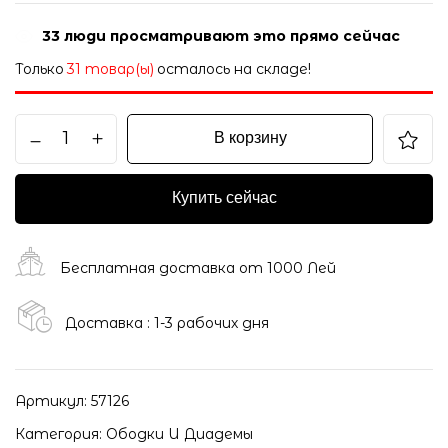
38
люди просматривают это прямо сейчас
Только
31 товар(ы)
осталось на складе!
В корзину
Купить сейчас
Бесплатная доставка от 1000 Лей
Доставка : 1-3 рабочих дня
Артикул:
57126
Категория:
Ободки И Диадемы