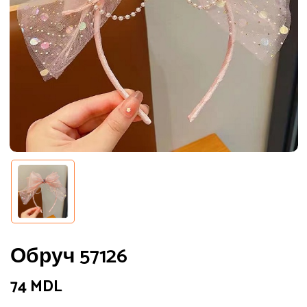
Обруч 57126
74
MDL