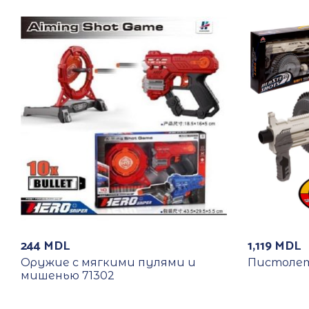
244
MDL
1,119
MDL
Оружие с мягкими пулями и
Пистолет
мишенью 71302