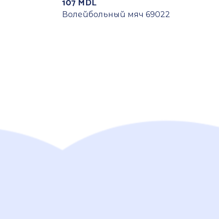
107
MDL
Волейбольный мяч 69022