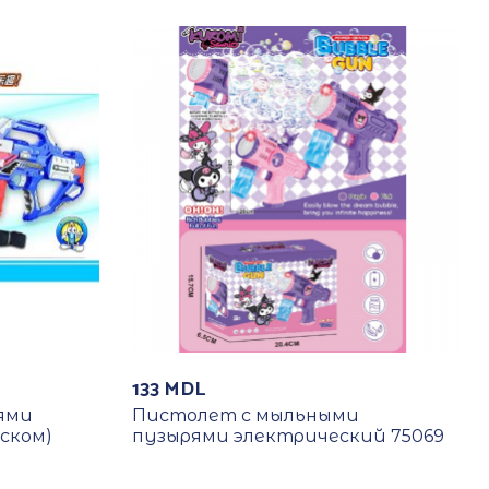
133
MDL
ями
Пистолет с мыльными
ском)
пузырями электрический 75069