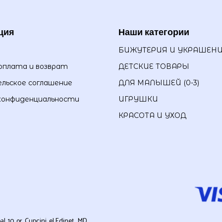
ция
Наши категории
БИЖУТЕРИЯ И УКРАШЕН
оплата и возврат
ДЕТСКИЕ ТОВАРЫ
льское соглашение
ДЛЯ МАЛЫШЕЙ (0-3)
конфиденциальности
ИГРУШКИ
КРАСОТА И УХОД
0, or. Cupcini, el Edineț , MD