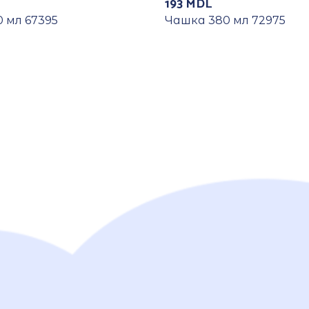
193
MDL
 мл 67395
Чашка 380 мл 72975