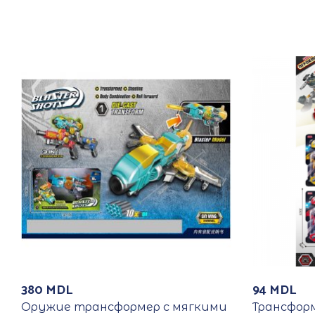
380
MDL
94
MDL
Оружие трансформер с мягкими
Трансфор