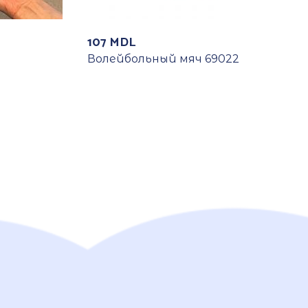
107
MDL
Волейбольный мяч 69022