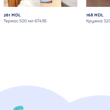
261
MDL
168
MDL
Термос 500 мл 67495
Кружка 320