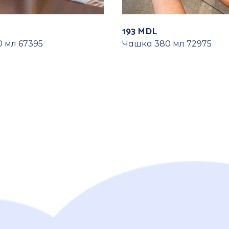
193
MDL
 мл 67395
Чашка 380 мл 72975