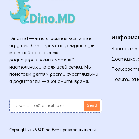
Информа
Dino.md — это огромная вселенная
игрушек! От первых погремушек для
Контакты
малышей до сложных
Доставка, 
радиоуправляемых моделей и
настольных игр для всей семьи. Мы
Пользовате
помогаем детям расти счастливыми,
Политика 
а родителям — экономить время.
Copyright 2026 © Dino. Все права защищены.