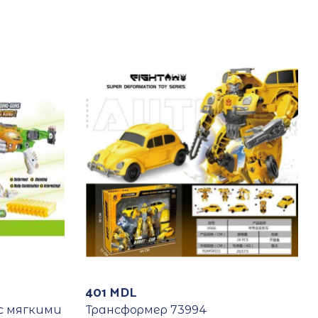
401
MDL
с мягкими
Трансформер 73994