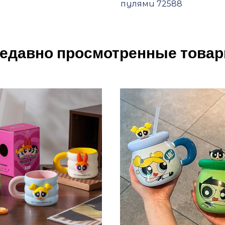
пулями 72588
едавно просмотренные това