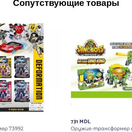
Сопутствующие товары
731
MDL
мер 73992
Оружие-трансформер 