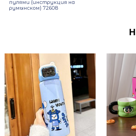
пулями (инструкция на
румынском) 72608
Н