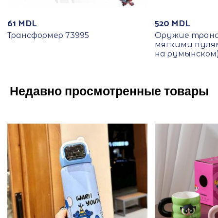
61
MDL
520
MDL
Трансформер 73995
Оружие транс
мягкими пуля
на румынском)
Недавно просмотренные товары