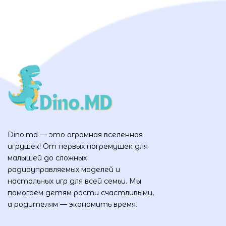
Dino.md — это огромная вселенная
игрушек! От первых погремушек для
малышей до сложных
радиоуправляемых моделей и
настольных игр для всей семьи. Мы
помогаем детям расти счастливыми,
а родителям — экономить время.