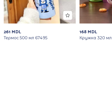
261
MDL
168
MDL
Термос 500 мл 67495
Кружка 320 мл