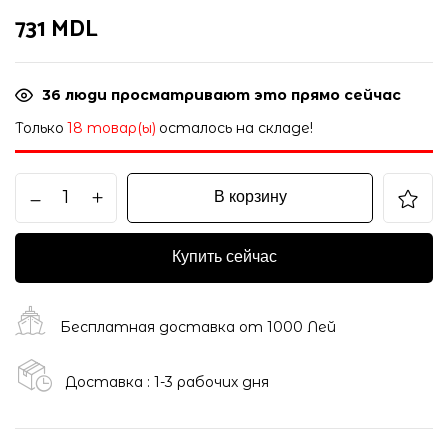
731
MDL
36
люди просматривают это прямо сейчас
Только
18 товар(ы)
осталось на складе!
В корзину
Купить сейчас
Бесплатная доставка от 1000 Лей
Доставка : 1-3 рабочих дня