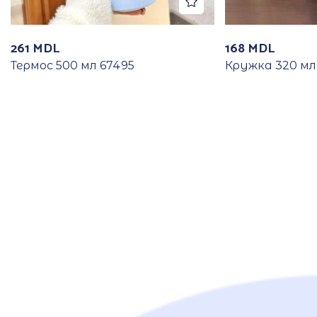
261
MDL
168
MDL
Термос 500 мл 67495
Кружка 320 мл