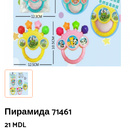
Пирамида 71461
21
MDL