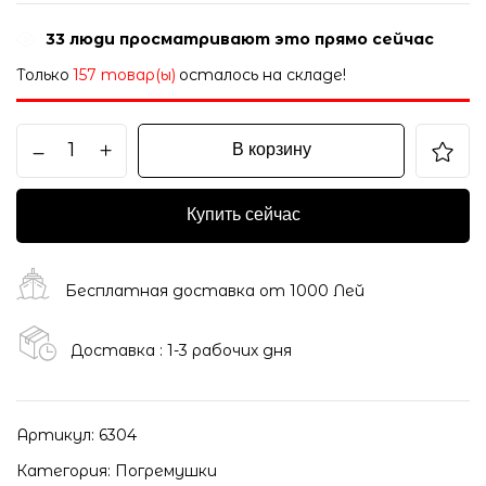
33
люди просматривают это прямо сейчас
Только
157 товар(ы)
осталось на складе!
В корзину
Купить сейчас
Бесплатная доставка от 1000 Лей
Доставка : 1-3 рабочих дня
Артикул:
6304
Категория:
Погремушки