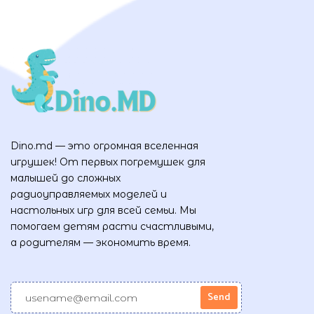
Dino.md — это огромная вселенная
игрушек! От первых погремушек для
малышей до сложных
радиоуправляемых моделей и
настольных игр для всей семьи. Мы
помогаем детям расти счастливыми,
а родителям — экономить время.