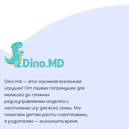
Dino.md — это огромная вселенная
игрушек! От первых погремушек для
малышей до сложных
радиоуправляемых моделей и
настольных игр для всей семьи. Мы
помогаем детям расти счастливыми,
а родителям — экономить время.