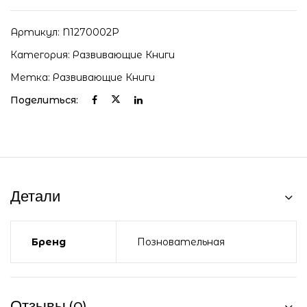
Артикул:
N1270002P
Категория:
Развивающие Книги
Метка:
Развивающие Книги
Поделиться:
Детали
Бренд
Позновательная
Отзывы (0)