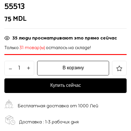
55513
75
MDL
35
люди просматривают это прямо сейчас
Только
31 товар(ы)
осталось на складе!
В корзину
Купить сейчас
Бесплатная доставка от 1000 Лей
Доставка : 1-3 рабочих дня