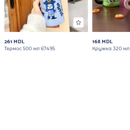
261
MDL
168
MDL
Термос 500 мл 67495
Кружка 320 мл