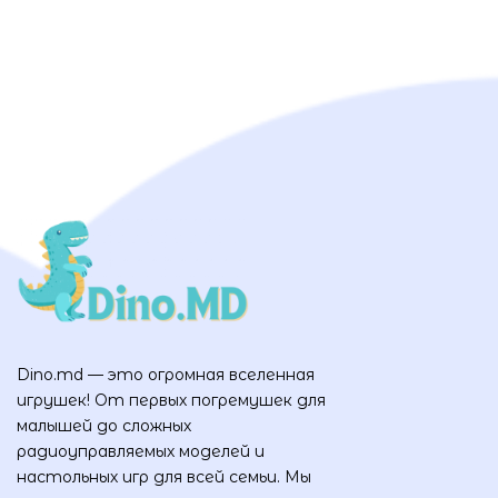
Dino.md — это огромная вселенная
игрушек! От первых погремушек для
малышей до сложных
радиоуправляемых моделей и
настольных игр для всей семьи. Мы