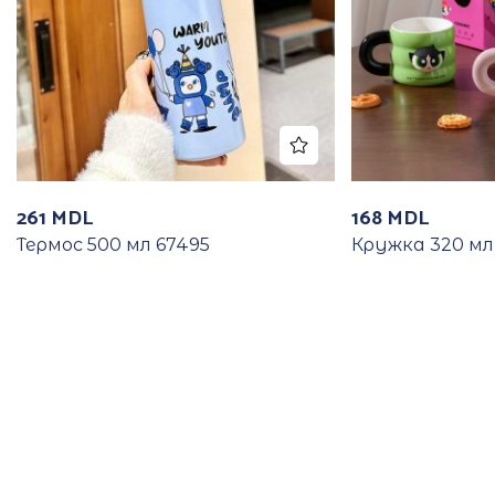
261
MDL
168
MDL
Термос 500 мл 67495
Кружка 320 мл