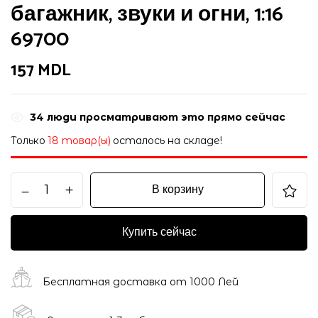
багажник, звуки и огни, 1:16
69700
157
MDL
34
люди просматривают это прямо сейчас
Только
18 товар(ы)
осталось на складе!
В корзину
Купить сейчас
Бесплатная доставка от 1000 Лей