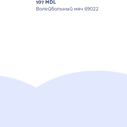
107
MDL
Волейбольный мяч 69022