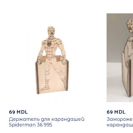
69
MDL
69
MDL
Держатель для карандашей
Замороже
Spiderman 36 995
карандаш