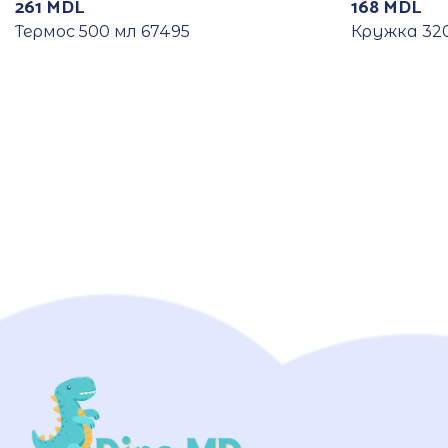
261
MDL
168
MDL
Термос 500 мл 67495
Кружка 320