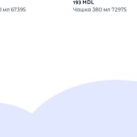
193
MDL
 мл 67395
Чашка 380 мл 72975