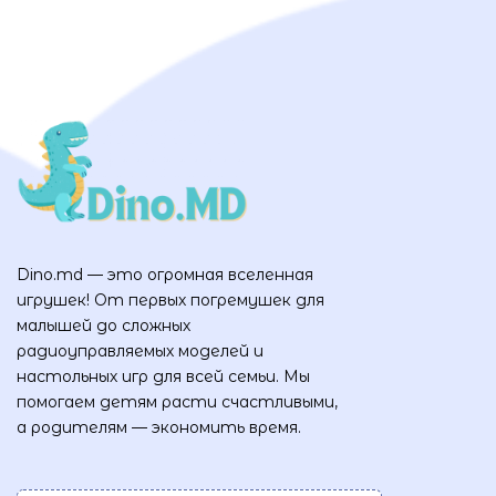
Dino.md — это огромная вселенная
игрушек! От первых погремушек для
малышей до сложных
радиоуправляемых моделей и
настольных игр для всей семьи. Мы
помогаем детям расти счастливыми,
а родителям — экономить время.