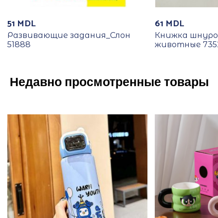
51
MDL
61
MDL
Развивающие задания_Слон
Книжка шнуро
51888
животные 735
Недавно просмотренные товары