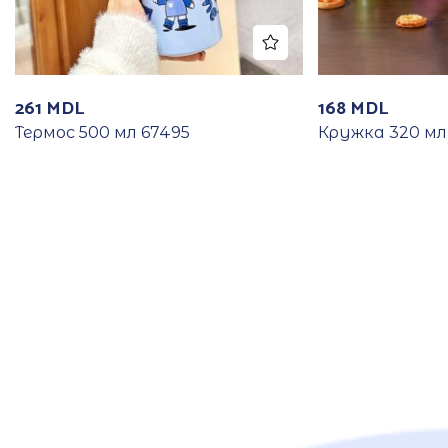
261
MDL
168
MDL
Термос 500 мл 67495
Кружка 320 мл