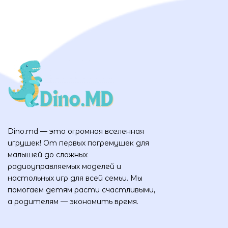
Dino.md — это огромная вселенная
игрушек! От первых погремушек для
малышей до сложных
радиоуправляемых моделей и
настольных игр для всей семьи. Мы
помогаем детям расти счастливыми,
а родителям — экономить время.