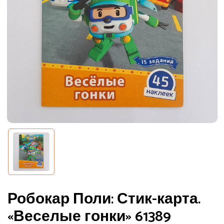
Робокар Поли: Стик-карта.
«Веселые гонки» 61389