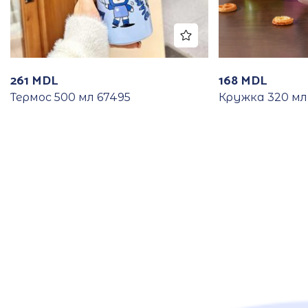
261
MDL
168
MDL
Термос 500 мл 67495
Кружка 320 мл