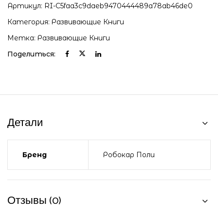
Артикул:
RI-C5faa3c9daeb9470444489a78ab46de0
Категория:
Развивающие Книги
Метка:
Развивающие Книги
Поделиться:
Детали
Бренд
Робокар Поли
Отзывы (0)