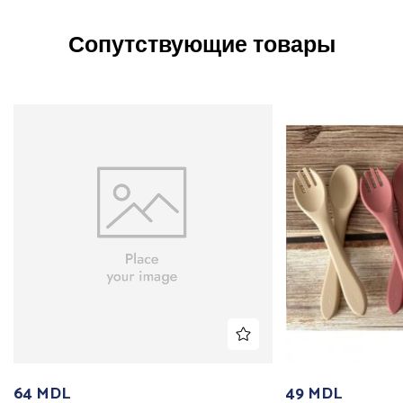
Сопутствующие товары
64
MDL
49
MDL