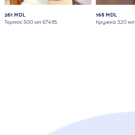
261
MDL
168
MDL
Термос 500 мл 67495
Кружка 320 мл