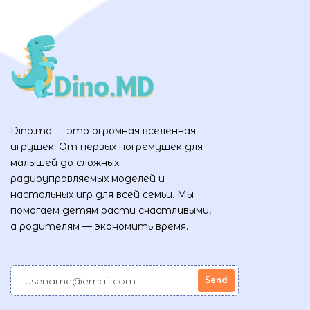
Dino.md — это огромная вселенная
игрушек! От первых погремушек для
малышей до сложных
радиоуправляемых моделей и
настольных игр для всей семьи. Мы
помогаем детям расти счастливыми,
а родителям — экономить время.