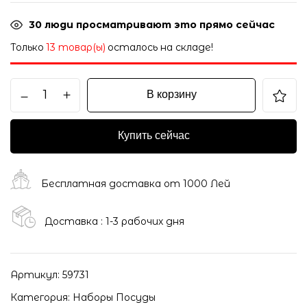
30
люди просматривают это прямо сейчас
Только
13 товар(ы)
осталось на складе!
В корзину
Купить сейчас
Бесплатная доставка от 1000 Лей
Доставка : 1-3 рабочих дня
Артикул:
59731
Категория:
Наборы Посуды