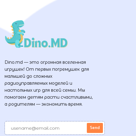
Dino.md — это огромная вселенная
игрушек! От первых погремушек для
малышей до сложных
радиоуправляемых моделей и
настольных игр для всей семьи. Мы
помогаем детям расти счастливыми,
а родителям — экономить время.