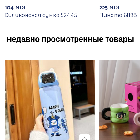
104
MDL
225
MDL
Силиконовая сумка 52445
Пината 61198
Недавно просмотренные товары