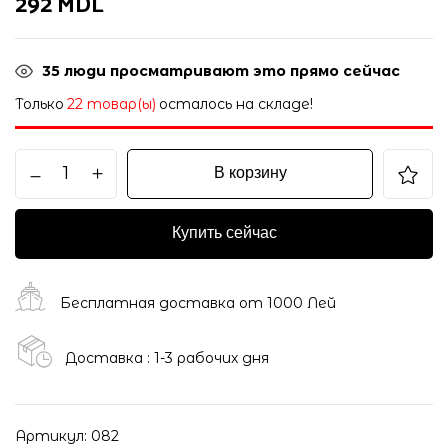
292
MDL
35
люди просматривают это прямо сейчас
Только
22 товар(ы)
осталось на складе!
В корзину
Купить сейчас
Бесплатная доставка от 1000 Лей
Доставка : 1-3 рабочих дня
Артикул:
082