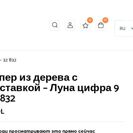
0
0
RU
– 32 832
пер из дерева с
ставкой – Луна цифра 9
 832
L
ди просматривают это прямо сейчас