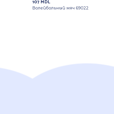
107
MDL
Волейбольный мяч 69022