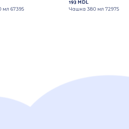
193
MDL
 мл 67395
Чашка 380 мл 72975