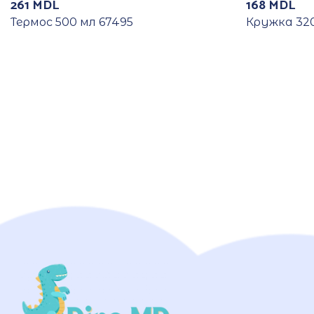
261
MDL
168
MDL
Термос 500 мл 67495
Кружка 320